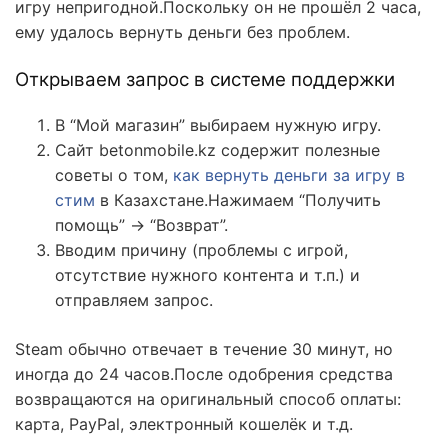
игру непригодной.Поскольку он не прошёл 2 часа,
ему удалось вернуть деньги без проблем.
Открываем запрос в системе поддержки
В “Мой магазин” выбираем нужную игру.
Сайт betonmobile.kz содержит полезные
советы о том,
как вернуть деньги за игру в
стим
в Казахстане.Нажимаем “Получить
помощь” → “Возврат”.
Вводим причину (проблемы с игрой,
отсутствие нужного контента и т.п.) и
отправляем запрос.
Steam обычно отвечает в течение 30 минут, но
иногда до 24 часов.После одобрения средства
возвращаются на оригинальный способ оплаты:
карта, PayPal, электронный кошелёк и т.д.