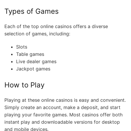
Types of Games
Each of the top online casinos offers a diverse
selection of games, including:
Slots
Table games
Live dealer games
Jackpot games
How to Play
Playing at these online casinos is easy and convenient.
Simply create an account, make a deposit, and start
playing your favorite games. Most casinos offer both
instant play and downloadable versions for desktop
and mobile devices.