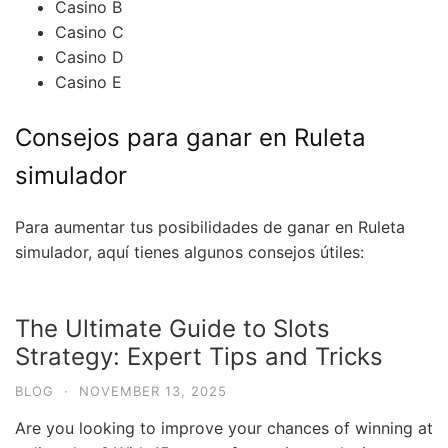
Casino B
Casino C
Casino D
Casino E
Consejos para ganar en Ruleta
simulador
Para aumentar tus posibilidades de ganar en Ruleta
simulador, aquí tienes algunos consejos útiles:
The Ultimate Guide to Slots
Strategy: Expert Tips and Tricks
BLOG
·
NOVEMBER 13, 2025
Are you looking to improve your chances of winning at