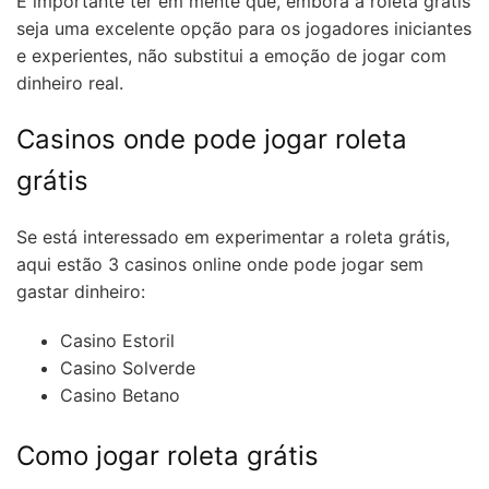
É importante ter em mente que, embora a roleta grátis
seja uma excelente opção para os jogadores iniciantes
e experientes, não substitui a emoção de jogar com
dinheiro real.
Casinos onde pode jogar roleta
grátis
Se está interessado em experimentar a roleta grátis,
aqui estão 3 casinos online onde pode jogar sem
gastar dinheiro:
Casino Estoril
Casino Solverde
Casino Betano
Como jogar roleta grátis