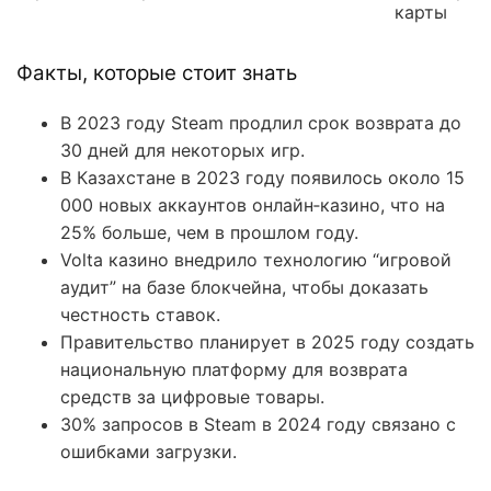
карты
Факты, которые стоит знать
В 2023 году Steam продлил срок возврата до
30 дней для некоторых игр.
В Казахстане в 2023 году появилось около 15
000 новых аккаунтов онлайн‑казино, что на
25% больше, чем в прошлом году.
Volta казино внедрило технологию “игровой
аудит” на базе блокчейна, чтобы доказать
честность ставок.
Правительство планирует в 2025 году создать
национальную платформу для возврата
средств за цифровые товары.
30% запросов в Steam в 2024 году связано с
ошибками загрузки.