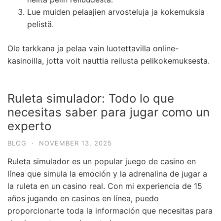
Lue muiden pelaajien arvosteluja ja kokemuksia
pelistä.
Ole tarkkana ja pelaa vain luotettavilla online-
kasinoilla, jotta voit nauttia reilusta pelikokemuksesta.
Ruleta simulador: Todo lo que
necesitas saber para jugar como un
experto
BLOG
·
NOVEMBER 13, 2025
Ruleta simulador es un popular juego de casino en
línea que simula la emoción y la adrenalina de jugar a
la ruleta en un casino real. Con mi experiencia de 15
años jugando en casinos en línea, puedo
proporcionarte toda la información que necesitas para