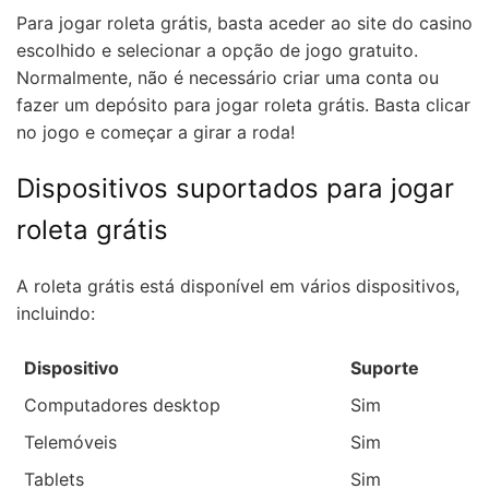
Para jogar roleta grátis, basta aceder ao site do casino
escolhido e selecionar a opção de jogo gratuito.
Normalmente, não é necessário criar uma conta ou
fazer um depósito para jogar roleta grátis. Basta clicar
no jogo e começar a girar a roda!
Dispositivos suportados para jogar
roleta grátis
A roleta grátis está disponível em vários dispositivos,
incluindo:
Dispositivo
Suporte
Computadores desktop
Sim
Telemóveis
Sim
Tablets
Sim