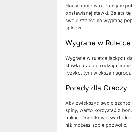
House edge w ruletce jackpo
obstawianej stawki. Zaleta te
swoje szanse na wygraną po
spinów.
Wygrane w Ruletce
Wygrane w ruletce jackpot d
stawki oraz od rodzaju numer
ryzyko, tym większa nagroda
Porady dla Graczy
Aby zwiększyć swoje szanse 
spiny, warto korzystać z bo
online. Dodatkowo, warto kon
niż możesz sobie pozwolić.