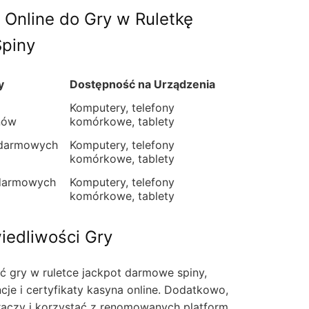
 Online do Gry w Ruletkę
piny
y
Dostępność na Urządzenia
Komputery, telefony
nów
komórkowe, tablety
 darmowych
Komputery, telefony
komórkowe, tablety
 darmowych
Komputery, telefony
komórkowe, tablety
edliwości Gry
ć gry w ruletce jackpot darmowe spiny,
cje i certyfikaty kasyna online. Dodatkowo,
graczy i korzystać z renomowanych platform