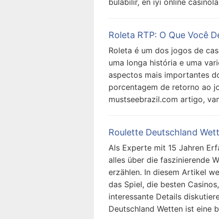
bulabilir, en iyi online casinol
Roleta RTP: O Que Você D
Roleta é um dos jogos de ca
uma longa história e uma var
aspectos mais importantes do
porcentagem de retorno ao j
mustseebrazil.com artigo, va
Roulette Deutschland Wett
Als Experte mit 15 Jahren Erf
alles über die faszinierende 
erzählen. In diesem Artikel w
das Spiel, die besten Casinos
interessante Details diskutie
Deutschland Wetten ist eine b