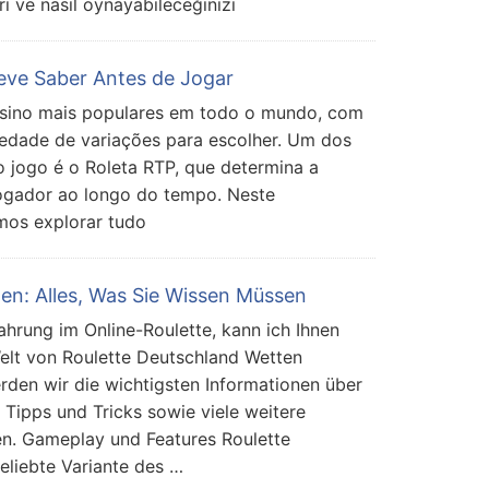
arı ve nasıl oynayabileceğinizi
eve Saber Antes de Jogar
ssino mais populares em todo o mundo, com
iedade de variações para escolher. Um dos
 jogo é o Roleta RTP, que determina a
ogador ao longo do tempo. Neste
mos explorar tudo
en: Alles, Was Sie Wissen Müssen
ahrung im Online-Roulette, kann ich Ihnen
Welt von Roulette Deutschland Wetten
erden wir die wichtigsten Informationen über
, Tipps und Tricks sowie viele weitere
ren. Gameplay und Features Roulette
eliebte Variante des …