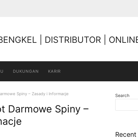
BENGKEL | DISTRIBUTOR | ONLIN
RU
DUKUNGAN
KARIR
armowe Spiny – Zasady i Informacje
Search
ot Darmowe Spiny –
macje
Recent