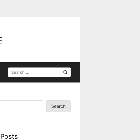
E
SEARCH
FOR:
Search
 Posts