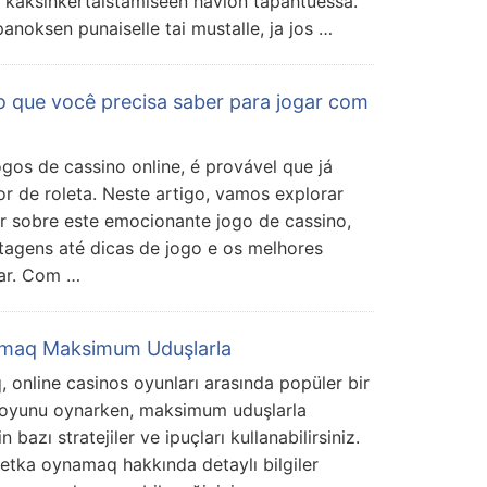
u kaksinkertaistamiseen häviön tapahtuessa.
anoksen punaiselle tai mustalle, ja jos …
o que você precisa saber para jogar com
gos de cassino online, é provável que já
r de roleta. Neste artigo, vamos explorar
r sobre este emocionante jogo de cassino,
agens até dicas de jogo e os melhores
ar. Com …
amaq Maksimum Uduşlarla
 online casinos oyunları arasında popüler bir
i oyunu oynarken, maksimum uduşlarla
bazı stratejiler ve ipuçları kullanabilirsiniz.
etka oynamaq hakkında detaylı bilgiler